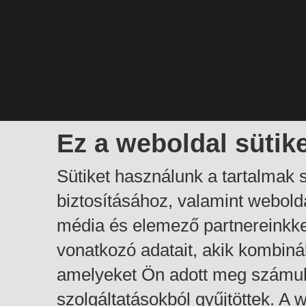
Ez a weboldal sütik
Sütiket használunk a tartalmak
biztosításához, valamint webol
média és elemező partnereinkk
vonatkozó adatait, akik kombiná
amelyeket Ön adott meg számuk
szolgáltatásokból gyűjtöttek. A