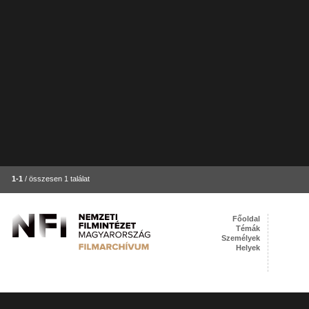
1-1
/ összesen 1 találat
Főoldal
Témák
Személyek
Helyek