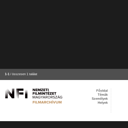
1-1
/ összesen 1 találat
Főoldal
Témák
Személyek
Helyek