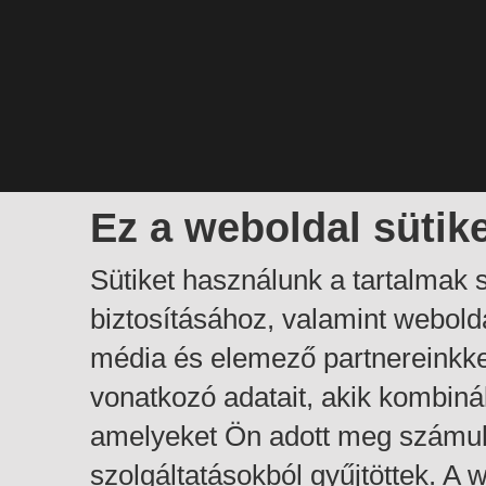
Ez a weboldal sütik
Sütiket használunk a tartalmak
biztosításához, valamint webol
média és elemező partnereinkk
vonatkozó adatait, akik kombiná
amelyeket Ön adott meg számuk
szolgáltatásokból gyűjtöttek. A