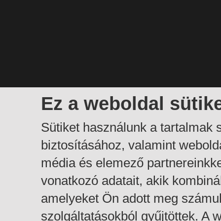
Ez a weboldal sütik
Sütiket használunk a tartalmak
biztosításához, valamint webol
média és elemező partnereinkk
vonatkozó adatait, akik kombiná
amelyeket Ön adott meg számuk
szolgáltatásokból gyűjtöttek. A