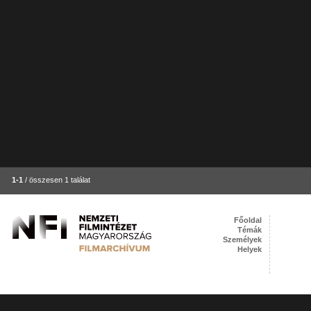
1-1
/ összesen 1 találat
Főoldal
Témák
Személyek
Helyek