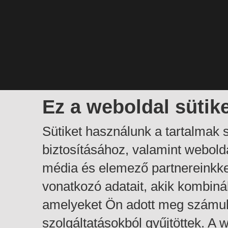
Ez a weboldal sütik
Sütiket használunk a tartalmak
biztosításához, valamint webol
média és elemező partnereinkk
vonatkozó adatait, akik kombiná
amelyeket Ön adott meg számuk
szolgáltatásokból gyűjtöttek. A