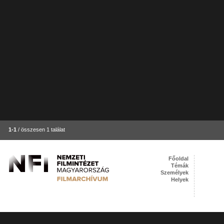
1-1
/ összesen 1 találat
Főoldal
Témák
Személyek
Helyek