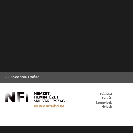
1-1
/ összesen 1 találat
Főoldal
Témák
Személyek
Helyek