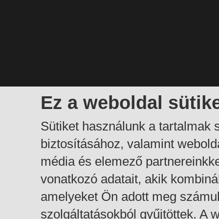
Ez a weboldal sütik
Sütiket használunk a tartalmak
biztosításához, valamint webol
média és elemező partnereinkk
vonatkozó adatait, akik kombiná
amelyeket Ön adott meg számuk
szolgáltatásokból gyűjtöttek. A