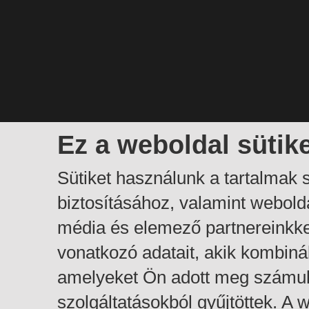
Ez a weboldal sütik
Sütiket használunk a tartalmak
biztosításához, valamint webol
média és elemező partnereinkk
vonatkozó adatait, akik kombiná
amelyeket Ön adott meg számuk
szolgáltatásokból gyűjtöttek. A