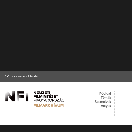
1-1
/ összesen 1 találat
Főoldal
Témák
Személyek
Helyek