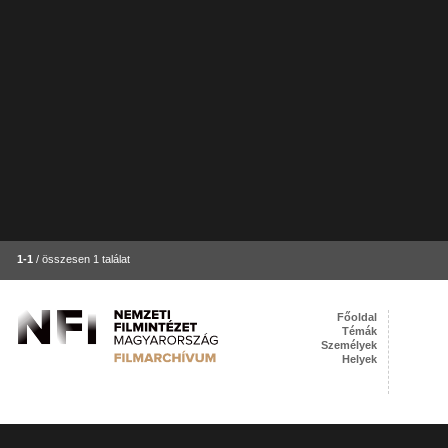
1-1
/ összesen 1 találat
Főoldal
Témák
Személyek
Helyek