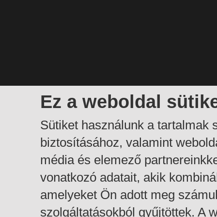
Ez a weboldal sütik
Sütiket használunk a tartalmak
biztosításához, valamint webol
média és elemező partnereinkk
vonatkozó adatait, akik kombiná
amelyeket Ön adott meg számuk
szolgáltatásokból gyűjtöttek. A