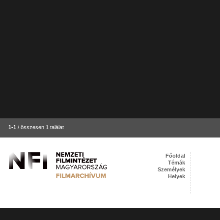
1-1
/ összesen 1 találat
Főoldal
Témák
Személyek
Helyek