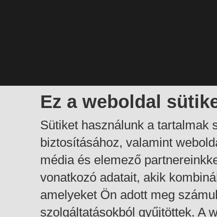
Ez a weboldal sütik
Sütiket használunk a tartalmak
biztosításához, valamint webol
média és elemező partnereinkk
vonatkozó adatait, akik kombiná
amelyeket Ön adott meg számuk
szolgáltatásokból gyűjtöttek. A