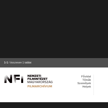
1-1
/ összesen 1 találat
Főoldal
Témák
Személyek
Helyek