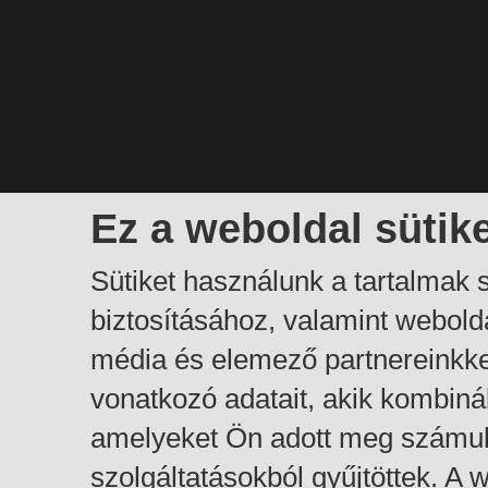
Ez a weboldal sütik
Sütiket használunk a tartalmak
biztosításához, valamint webol
média és elemező partnereinkk
vonatkozó adatait, akik kombiná
amelyeket Ön adott meg számuk
szolgáltatásokból gyűjtöttek. A