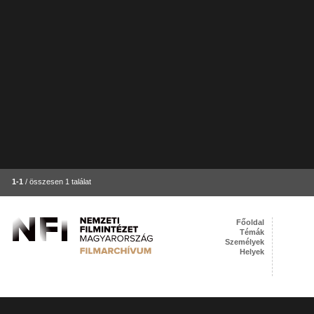
1-1
/ összesen 1 találat
Főoldal
Témák
Személyek
Helyek