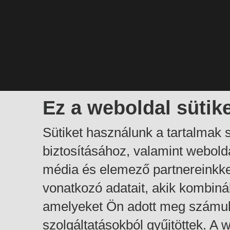
Ez a weboldal sütik
Sütiket használunk a tartalmak
biztosításához, valamint webol
média és elemező partnereinkk
vonatkozó adatait, akik kombiná
amelyeket Ön adott meg számuk
szolgáltatásokból gyűjtöttek. A