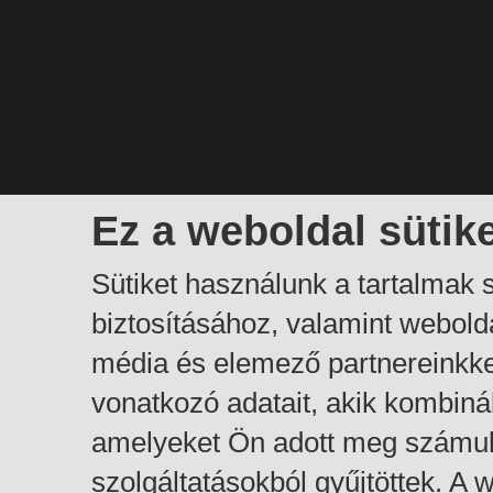
Ez a weboldal sütik
Sütiket használunk a tartalmak
biztosításához, valamint webol
média és elemező partnereinkk
vonatkozó adatait, akik kombiná
amelyeket Ön adott meg számuk
szolgáltatásokból gyűjtöttek. A