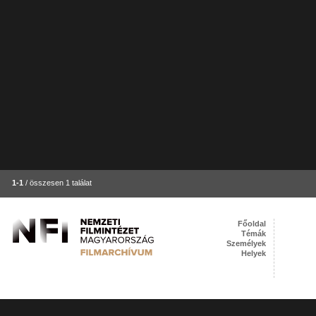
1-1
/ összesen 1 találat
Főoldal
Témák
Személyek
Helyek