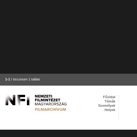
1-1
/ összesen 1 találat
Főoldal
Témák
Személyek
Helyek