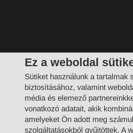
Ez a weboldal sütik
Sütiket használunk a tartalmak
biztosításához, valamint webol
média és elemező partnereinkk
vonatkozó adatait, akik kombiná
amelyeket Ön adott meg számuk
szolgáltatásokból gyűjtöttek. A