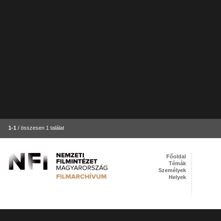
1-1
/ összesen 1 találat
Főoldal
Témák
Személyek
Helyek