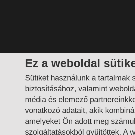
Ez a weboldal sütik
Sütiket használunk a tartalmak
biztosításához, valamint webol
média és elemező partnereinkk
vonatkozó adatait, akik kombiná
amelyeket Ön adott meg számuk
szolgáltatásokból gyűjtöttek. A