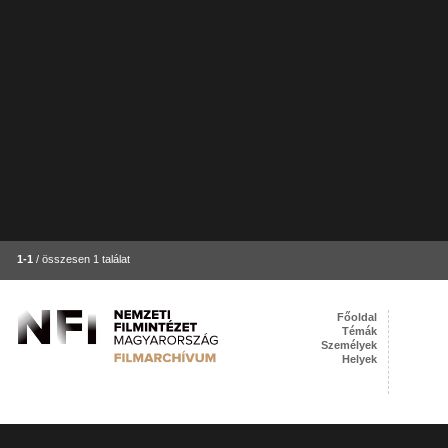
1-1
/ összesen 1 találat
Főoldal
Témák
Személyek
Helyek