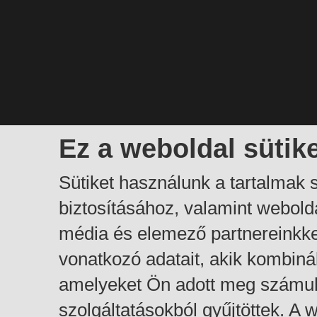
Ez a weboldal sütik
Sütiket használunk a tartalmak
biztosításához, valamint webol
média és elemező partnereinkk
vonatkozó adatait, akik kombiná
amelyeket Ön adott meg számuk
szolgáltatásokból gyűjtöttek. A