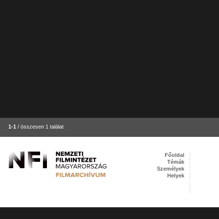
1-1
/ összesen 1 találat
Főoldal
Témák
Személyek
Helyek