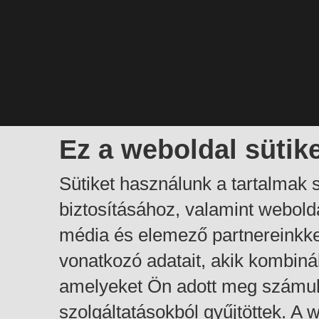
Ez a weboldal sütik
Sütiket használunk a tartalmak
biztosításához, valamint webol
média és elemező partnereinkk
vonatkozó adatait, akik kombiná
amelyeket Ön adott meg számuk
szolgáltatásokból gyűjtöttek. A