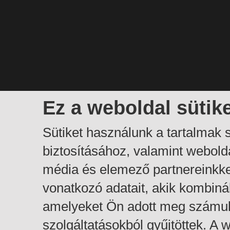
Ez a weboldal sütik
Sütiket használunk a tartalmak
biztosításához, valamint webol
média és elemező partnereinkk
vonatkozó adatait, akik kombiná
amelyeket Ön adott meg számuk
szolgáltatásokból gyűjtöttek. A