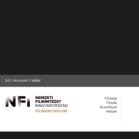
1-1
/ összesen 1 találat
Főoldal
Témák
Személyek
Helyek