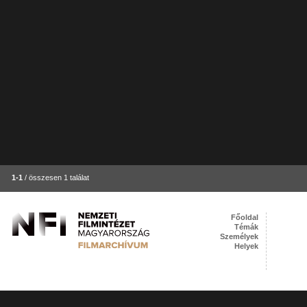
1-1
/ összesen 1 találat
Főoldal
Témák
Személyek
Helyek