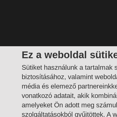
Ez a weboldal sütik
Sütiket használunk a tartalmak
biztosításához, valamint webol
média és elemező partnereinkk
vonatkozó adatait, akik kombiná
amelyeket Ön adott meg számuk
szolgáltatásokból gyűjtöttek. A