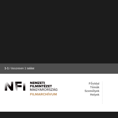
1-1
/ összesen 1 találat
Főoldal
Témák
Személyek
Helyek