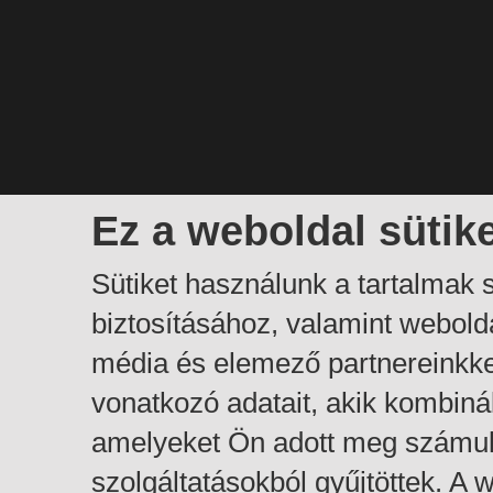
Ez a weboldal sütik
Sütiket használunk a tartalmak
biztosításához, valamint webol
média és elemező partnereinkk
vonatkozó adatait, akik kombiná
amelyeket Ön adott meg számuk
szolgáltatásokból gyűjtöttek. A