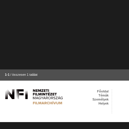
1-1
/ összesen 1 találat
Főoldal
Témák
Személyek
Helyek