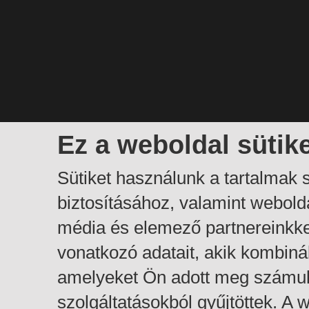
Ez a weboldal sütik
Sütiket használunk a tartalmak
biztosításához, valamint webol
média és elemező partnereinkk
vonatkozó adatait, akik kombiná
amelyeket Ön adott meg számuk
szolgáltatásokból gyűjtöttek. A