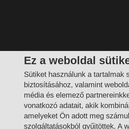
Ez a weboldal sütik
Sütiket használunk a tartalmak
biztosításához, valamint webol
média és elemező partnereinkk
vonatkozó adatait, akik kombiná
amelyeket Ön adott meg számuk
szolgáltatásokból gyűjtöttek. A