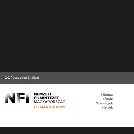
1-1
/ összesen 1 találat
Főoldal
Témák
Személyek
Helyek