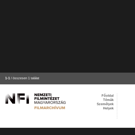
1-1
/ összesen 1 találat
Főoldal
Témák
Személyek
Helyek