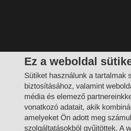
Ez a weboldal sütik
Sütiket használunk a tartalmak
biztosításához, valamint webol
média és elemező partnereinkk
vonatkozó adatait, akik kombiná
amelyeket Ön adott meg számuk
szolgáltatásokból gyűjtöttek. A