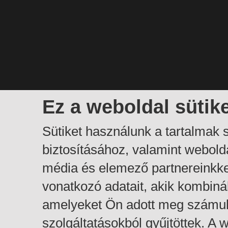
Ez a weboldal sütik
Sütiket használunk a tartalmak
biztosításához, valamint webol
média és elemező partnereinkk
vonatkozó adatait, akik kombiná
amelyeket Ön adott meg számuk
szolgáltatásokból gyűjtöttek. A