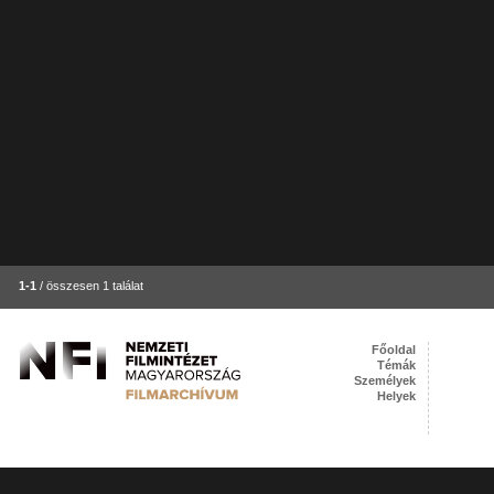
1-1
/ összesen 1 találat
Főoldal
Témák
Személyek
Helyek