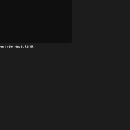
tenni véleményét, kérjük,