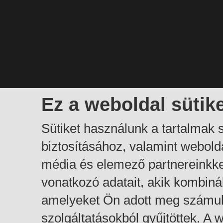
Ez a weboldal sütik
Sütiket használunk a tartalmak
biztosításához, valamint webol
média és elemező partnereinkk
vonatkozó adatait, akik kombiná
amelyeket Ön adott meg számuk
szolgáltatásokból gyűjtöttek. A