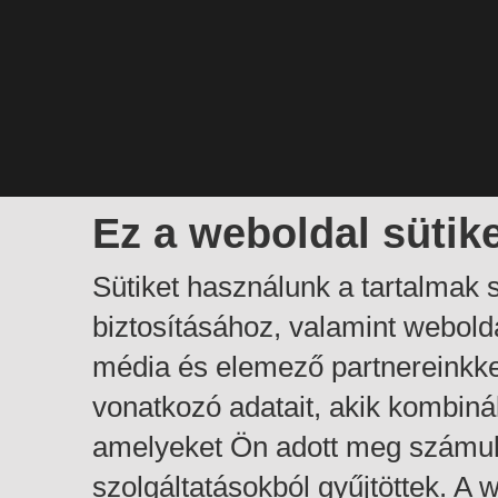
Ez a weboldal sütik
Sütiket használunk a tartalmak
biztosításához, valamint webol
média és elemező partnereinkk
vonatkozó adatait, akik kombiná
amelyeket Ön adott meg számuk
szolgáltatásokból gyűjtöttek. A