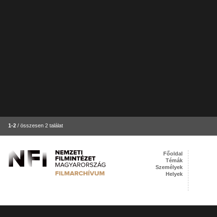
1-2
/ összesen 2 találat
Főoldal
Témák
Személyek
Helyek