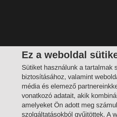
Ez a weboldal sütik
Sütiket használunk a tartalmak
biztosításához, valamint webol
média és elemező partnereinkk
vonatkozó adatait, akik kombiná
amelyeket Ön adott meg számuk
szolgáltatásokból gyűjtöttek. A