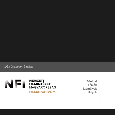
1-1
/ összesen 1 találat
Főoldal
Témák
Személyek
Helyek