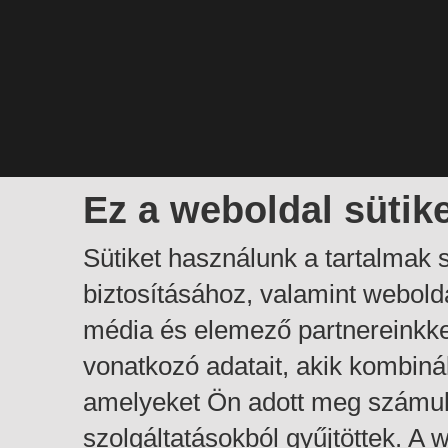
Ez a weboldal sütik
Sütiket használunk a tartalmak
biztosításához, valamint webol
média és elemező partnereinkk
vonatkozó adatait, akik kombiná
amelyeket Ön adott meg számuk
szolgáltatásokból gyűjtöttek. A