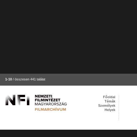
1-10
/ összesen 441 találat
Főoldal
Témák
Személyek
Helyek