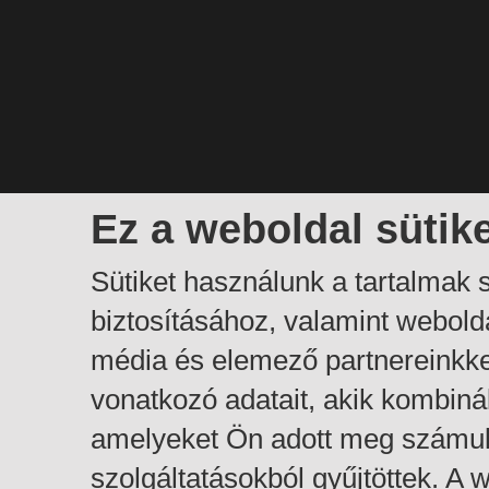
Ez a weboldal sütik
Sütiket használunk a tartalmak
biztosításához, valamint webol
média és elemező partnereinkk
vonatkozó adatait, akik kombiná
amelyeket Ön adott meg számuk
szolgáltatásokból gyűjtöttek. A