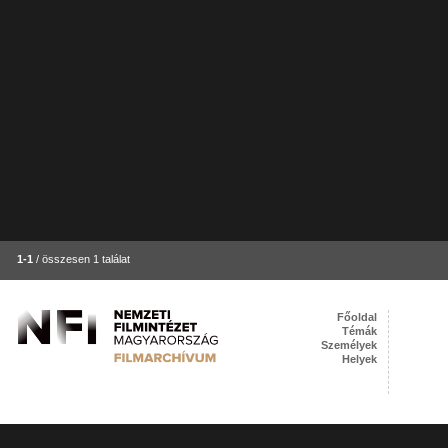
1-1
/ összesen 1 találat
Főoldal
Témák
Személyek
Helyek