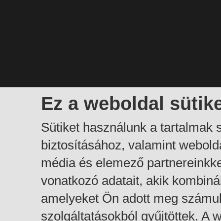
Ez a weboldal sütik
Sütiket használunk a tartalmak
biztosításához, valamint webol
média és elemező partnereinkk
vonatkozó adatait, akik kombiná
amelyeket Ön adott meg számuk
szolgáltatásokból gyűjtöttek. A