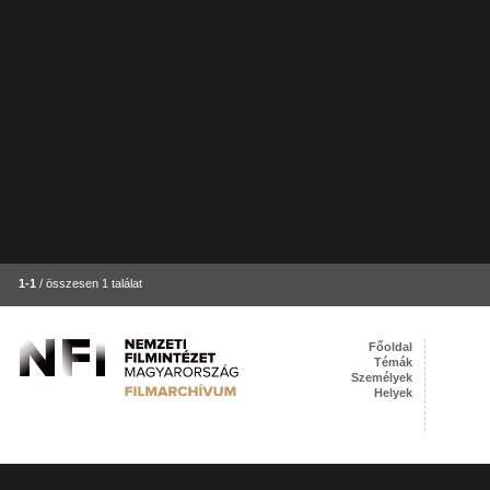
1-1
/ összesen 1 találat
Főoldal
Témák
Személyek
Helyek