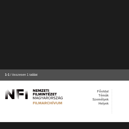
1-1
/ összesen 1 találat
Főoldal
Témák
Személyek
Helyek