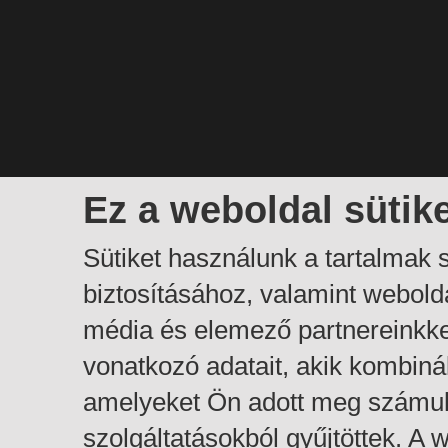
Ez a weboldal sütik
Sütiket használunk a tartalmak
biztosításához, valamint webol
média és elemező partnereinkk
vonatkozó adatait, akik kombiná
amelyeket Ön adott meg számuk
szolgáltatásokból gyűjtöttek. A