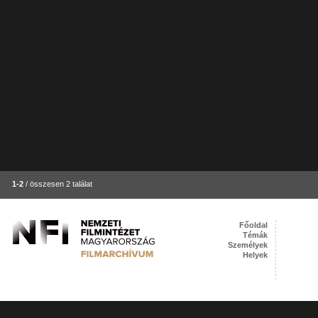
1-2
/ összesen 2 találat
Főoldal
Témák
Személyek
Helyek