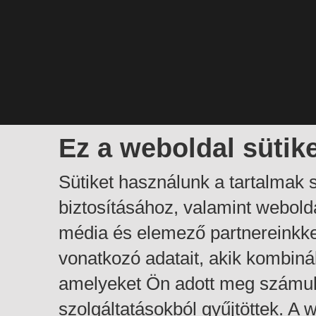
Ez a weboldal sütik
Sütiket használunk a tartalmak
biztosításához, valamint webol
média és elemező partnereinkk
vonatkozó adatait, akik kombiná
amelyeket Ön adott meg számuk
szolgáltatásokból gyűjtöttek. A