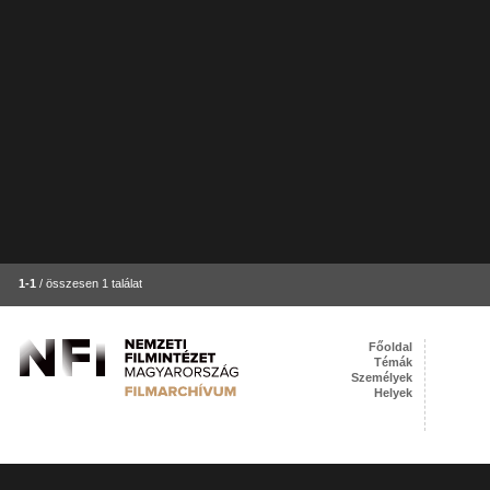
1-1
/ összesen 1 találat
Főoldal
Témák
Személyek
Helyek