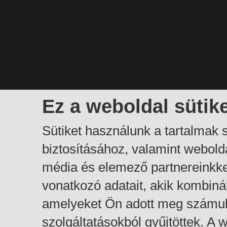
Ez a weboldal sütik
Sütiket használunk a tartalmak
biztosításához, valamint webol
média és elemező partnereinkk
vonatkozó adatait, akik kombiná
amelyeket Ön adott meg számuk
szolgáltatásokból gyűjtöttek. A