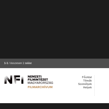
1-1
/ összesen 1 találat
Főoldal
Témák
Személyek
Helyek