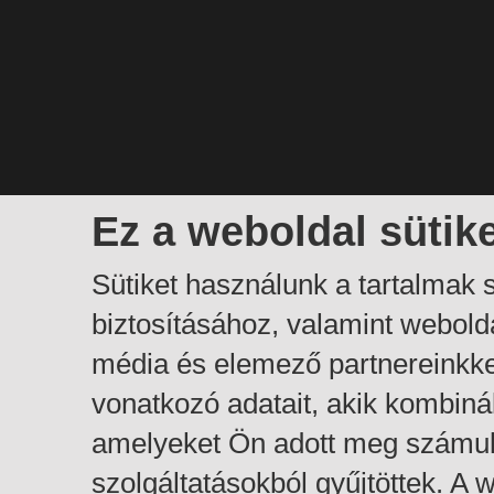
Ez a weboldal sütik
Sütiket használunk a tartalmak
biztosításához, valamint webol
média és elemező partnereinkk
vonatkozó adatait, akik kombiná
amelyeket Ön adott meg számuk
szolgáltatásokból gyűjtöttek. A