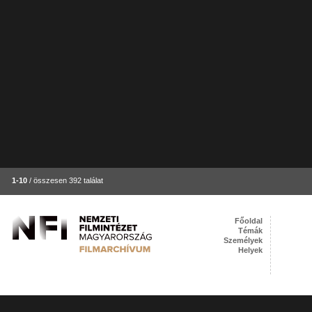
1-10
/ összesen 392 találat
Főoldal
Témák
Személyek
Helyek