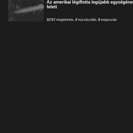
Az amerikai légiflotta legújabb egységén
felett
11717
megtekintés
,
0
hozzászólás
,
8
megosztás