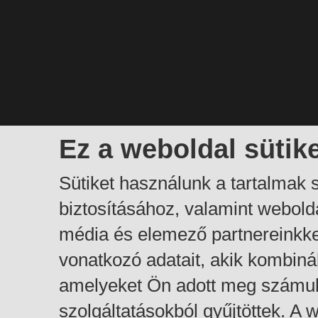
Ez a weboldal sütik
Sütiket használunk a tartalmak
biztosításához, valamint webol
média és elemező partnereinkk
vonatkozó adatait, akik kombiná
amelyeket Ön adott meg számuk
szolgáltatásokból gyűjtöttek. A