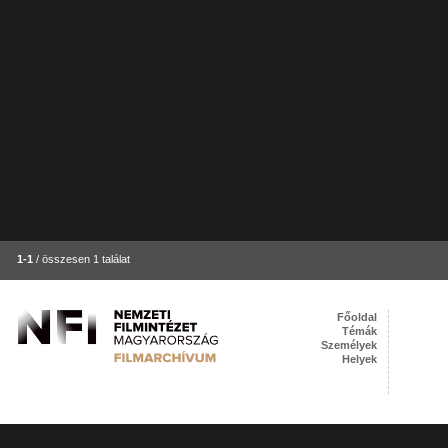
1-1
/ összesen 1 találat
Főoldal
Témák
Személyek
Helyek