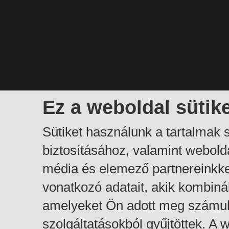
Ez a weboldal sütik
Sütiket használunk a tartalmak
biztosításához, valamint webol
média és elemező partnereinkk
vonatkozó adatait, akik kombiná
amelyeket Ön adott meg számuk
szolgáltatásokból gyűjtöttek. A