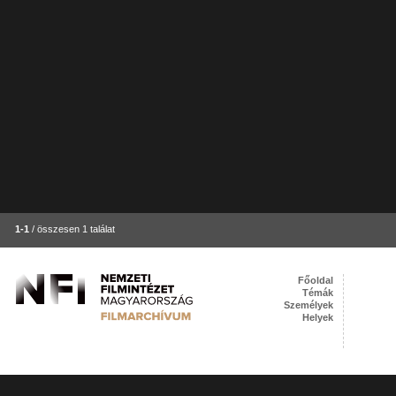
1-1
/ összesen 1 találat
Főoldal
Témák
Személyek
Helyek