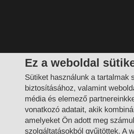
Ez a weboldal sütik
Sütiket használunk a tartalmak
biztosításához, valamint webol
média és elemező partnereinkk
vonatkozó adatait, akik kombiná
amelyeket Ön adott meg számuk
szolgáltatásokból gyűjtöttek. A