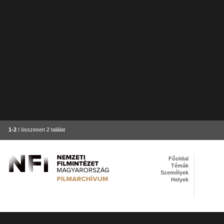
1-2
/ összesen 2 találat
Főoldal
Témák
Személyek
Helyek