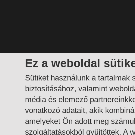
Ez a weboldal sütik
Sütiket használunk a tartalmak
biztosításához, valamint webol
média és elemező partnereinkk
vonatkozó adatait, akik kombiná
amelyeket Ön adott meg számuk
szolgáltatásokból gyűjtöttek. A