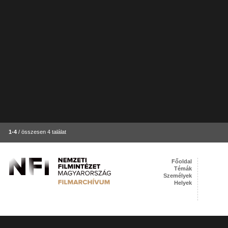
1-4
/ összesen 4 találat
Főoldal
Témák
Személyek
Helyek