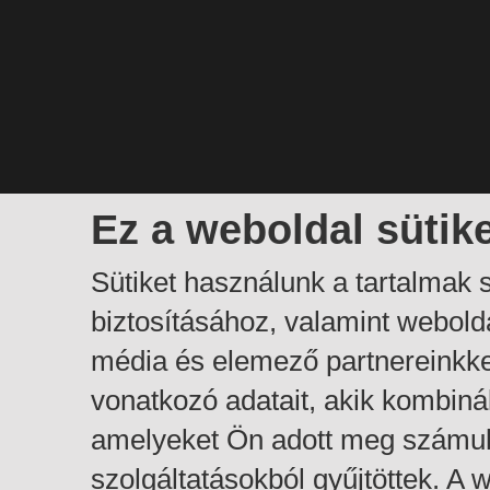
Ez a weboldal sütik
Sütiket használunk a tartalmak
biztosításához, valamint webol
média és elemező partnereinkk
vonatkozó adatait, akik kombiná
amelyeket Ön adott meg számuk
szolgáltatásokból gyűjtöttek. A