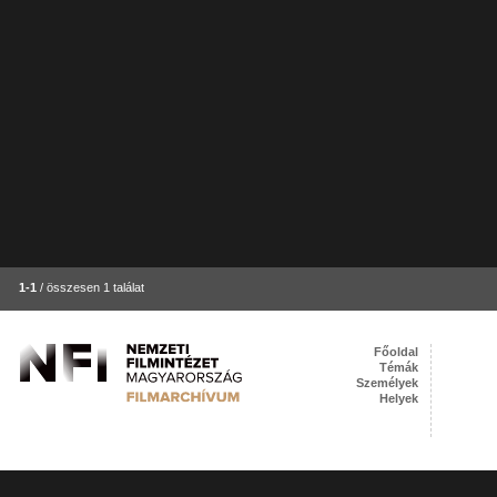
1-1
/ összesen 1 találat
Főoldal
Témák
Személyek
Helyek