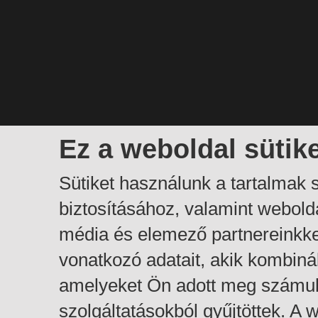
Ez a weboldal sütik
Sütiket használunk a tartalmak
biztosításához, valamint webol
média és elemező partnereinkk
vonatkozó adatait, akik kombiná
amelyeket Ön adott meg számuk
szolgáltatásokból gyűjtöttek. A