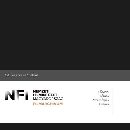
1-1
/ összesen 1 találat
Főoldal
Témák
Személyek
Helyek