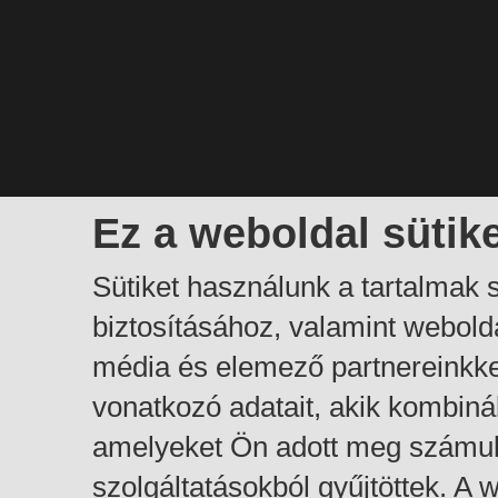
Ez a weboldal sütik
Sütiket használunk a tartalmak
biztosításához, valamint webol
média és elemező partnereinkk
vonatkozó adatait, akik kombiná
amelyeket Ön adott meg számuk
szolgáltatásokból gyűjtöttek. A