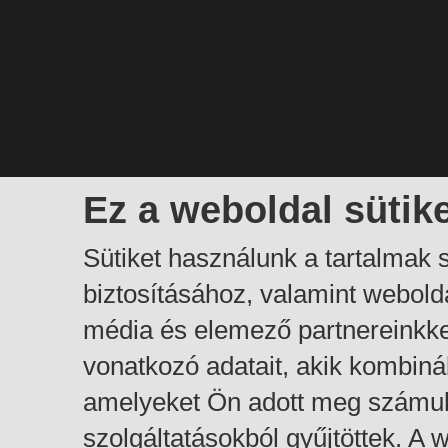
Ez a weboldal sütik
Sütiket használunk a tartalmak
biztosításához, valamint webol
média és elemező partnereinkk
vonatkozó adatait, akik kombiná
amelyeket Ön adott meg számuk
szolgáltatásokból gyűjtöttek. A