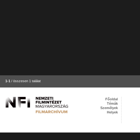
1-1
/ összesen 1 találat
Főoldal
Témák
Személyek
Helyek