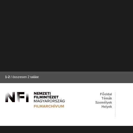
1-2
/ összesen 2 találat
Főoldal
Témák
Személyek
Helyek