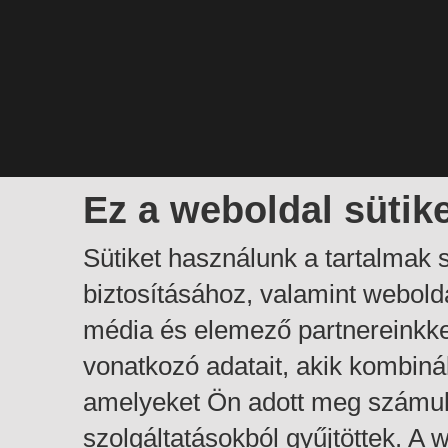
Ez a weboldal sütik
Sütiket használunk a tartalmak
biztosításához, valamint webol
média és elemező partnereinkk
vonatkozó adatait, akik kombiná
amelyeket Ön adott meg számuk
szolgáltatásokból gyűjtöttek. A