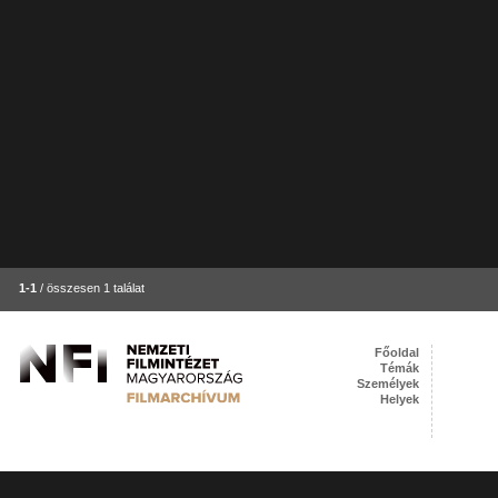
1-1
/ összesen 1 találat
Főoldal
Témák
Személyek
Helyek