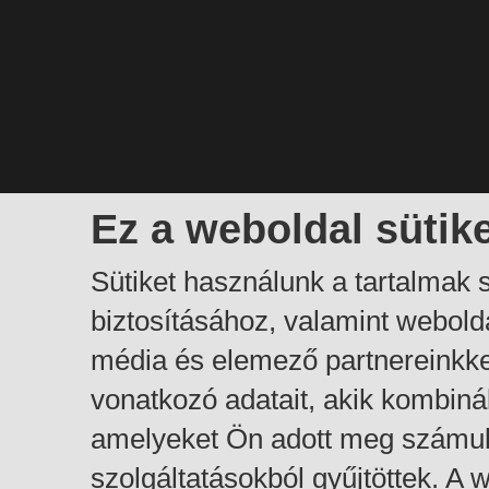
Ez a weboldal sütik
Sütiket használunk a tartalmak
biztosításához, valamint webol
média és elemező partnereinkk
vonatkozó adatait, akik kombiná
amelyeket Ön adott meg számuk
szolgáltatásokból gyűjtöttek. A