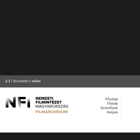
1-1
/ összesen 1 találat
Főoldal
Témák
Személyek
Helyek