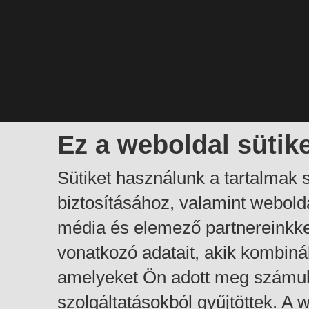
Ez a weboldal sütik
Sütiket használunk a tartalmak
biztosításához, valamint webol
média és elemező partnereinkk
vonatkozó adatait, akik kombiná
amelyeket Ön adott meg számuk
szolgáltatásokból gyűjtöttek. A