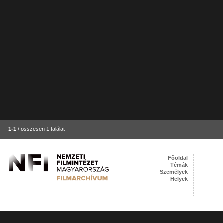
1-1
/ összesen 1 találat
Főoldal
Témák
Személyek
Helyek