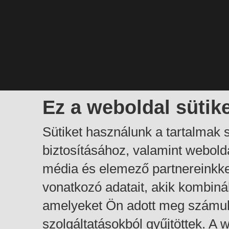
Ez a weboldal sütik
Sütiket használunk a tartalmak
biztosításához, valamint webol
média és elemező partnereinkk
vonatkozó adatait, akik kombiná
amelyeket Ön adott meg számuk
szolgáltatásokból gyűjtöttek. A