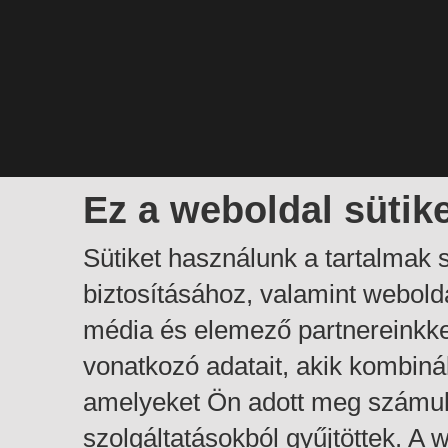
Ez a weboldal sütik
Sütiket használunk a tartalmak
biztosításához, valamint webol
média és elemező partnereinkk
vonatkozó adatait, akik kombiná
amelyeket Ön adott meg számuk
szolgáltatásokból gyűjtöttek. A