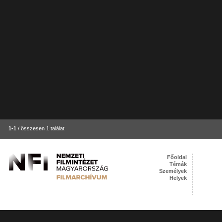
1-1
/ összesen 1 találat
Főoldal
Témák
Személyek
Helyek