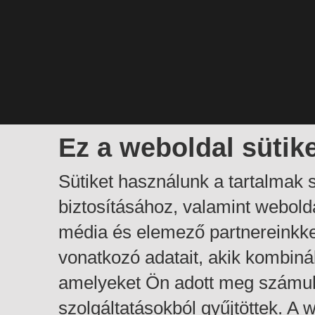
Ez a weboldal sütik
Sütiket használunk a tartalmak
biztosításához, valamint webol
média és elemező partnereinkk
vonatkozó adatait, akik kombiná
amelyeket Ön adott meg számuk
szolgáltatásokból gyűjtöttek. A