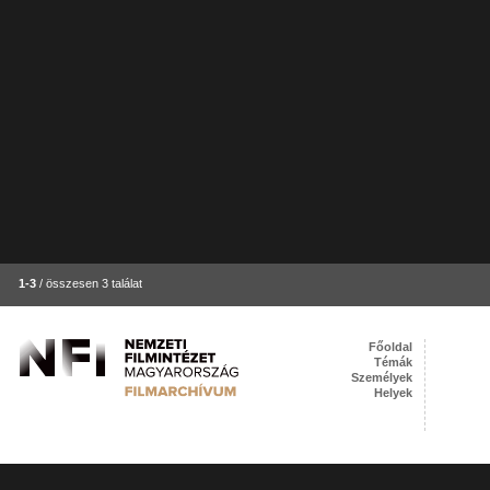
1-3
/ összesen 3 találat
Főoldal
Témák
Személyek
Helyek