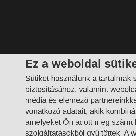
Ez a weboldal sütik
Sütiket használunk a tartalmak
biztosításához, valamint webol
média és elemező partnereinkk
vonatkozó adatait, akik kombiná
amelyeket Ön adott meg számuk
szolgáltatásokból gyűjtöttek. A