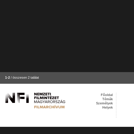
1-2
/ összesen 2 találat
Főoldal
Témák
Személyek
Helyek