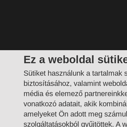
Ez a weboldal sütik
Sütiket használunk a tartalmak
biztosításához, valamint webol
média és elemező partnereinkk
vonatkozó adatait, akik kombiná
amelyeket Ön adott meg számuk
szolgáltatásokból gyűjtöttek. A