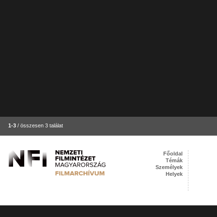
1-3
/ összesen 3 találat
Főoldal
Témák
Személyek
Helyek