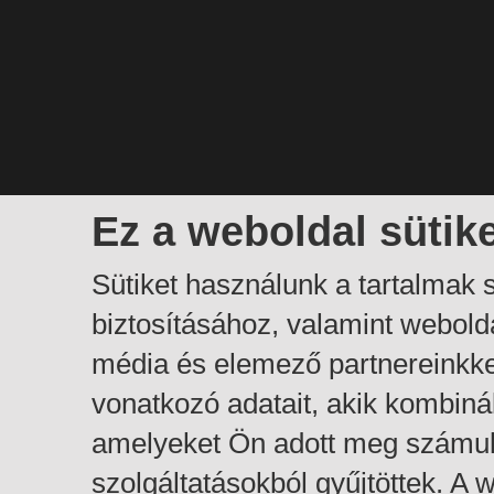
Ez a weboldal sütik
Sütiket használunk a tartalmak
biztosításához, valamint webol
média és elemező partnereinkk
vonatkozó adatait, akik kombiná
amelyeket Ön adott meg számuk
szolgáltatásokból gyűjtöttek. A