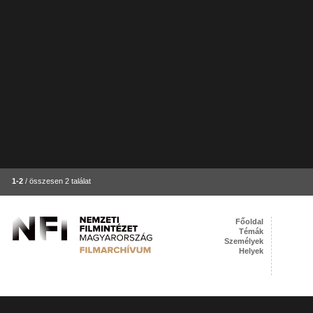
1-2
/ összesen 2 találat
Főoldal
Témák
Személyek
Helyek